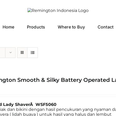
Home
Products
Where to Buy
Contact
gton Smooth & Silky Battery Operated 
ed Lady ShaverÂ WSF5060
ketiak dan bikini dengan hasil pencukuran yang nyaman 
ra ( lidah buaya ) untuk hasil yang halus dan lembut