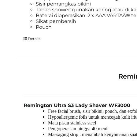
Sisir pemangkas bikini
Tahan shower: gunakan kering atau di k
Baterai dioperasikan: 2 x AAA VARTAÂ® t
Sikat pembersih
Pouch
Details
Remin
Remington Ultra S3 Lady Shaver WF3000
Free facial brush, sisir bikini, pouch, dan exfo
Hypoallergenic foils untuk mencegah kulit irita
Mata pisau stainless steel
Pengoperasian hingga 40 menit
Massaging strip : menambah kenyamanan saat