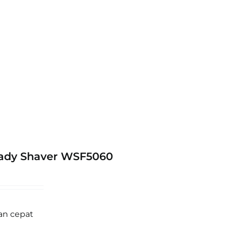
Lady Shaver WSF5060
dan cepat