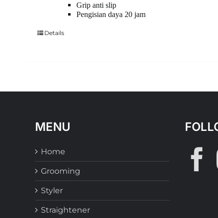
Grip anti slip
Pengisian daya 20 jam
Details
MENU
FOLL
Home
Grooming
Styler
Straightener