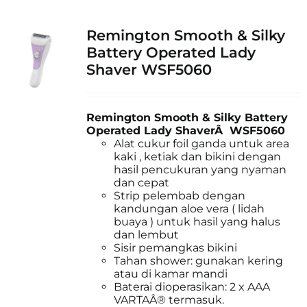
Remington Smooth & Silky
Battery Operated Lady
Shaver WSF5060
Remington Smooth & Silky Battery
Operated Lady ShaverÂ WSF5060
Alat cukur foil ganda untuk area
kaki , ketiak dan bikini dengan
hasil pencukuran yang nyaman
dan cepat
Strip pelembab dengan
kandungan aloe vera ( lidah
buaya ) untuk hasil yang halus
dan lembut
Sisir pemangkas bikini
Tahan shower: gunakan kering
atau di kamar mandi
Baterai dioperasikan: 2 x AAA
VARTAÂ® termasuk.