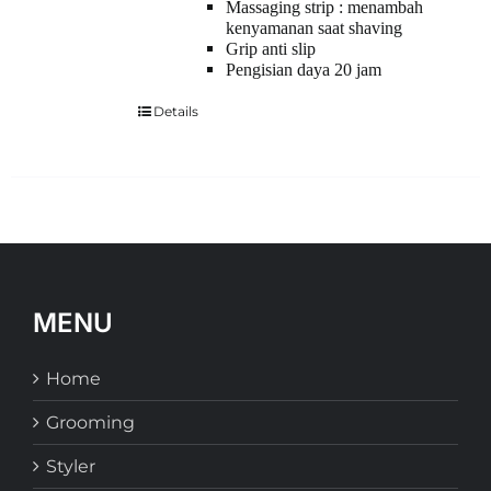
Massaging strip : menambah
kenyamanan saat shaving
Grip anti slip
Pengisian daya 20 jam
Details
MENU
Home
Grooming
Styler