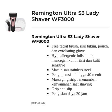
Remington Ultra S3 Lady
Shaver WF3000
Remington Ultra S3 Lady Shaver
WF3000
Free facial brush, sisir bikini, pouch,
dan exfoliating glove
Hypoallergenic foils untuk
mencegah kulit iritasi dan kulit
sensitive
Mata pisau stainless steel
Pengoperasian hingga 40 menit
Massaging strip : menambah
kenyamanan saat shaving
Grip anti slip
Pengisian daya 20 jam
Details