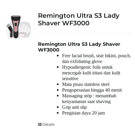
Remington Ultra S3 Lady
Shaver WF3000
Remington Ultra S3 Lady Shaver
WF3000
Free facial brush, sisir bikini, pouch,
dan exfoliating glove
Hypoallergenic foils untuk
mencegah kulit iritasi dan kulit
sensitive
Mata pisau stainless steel
Pengoperasian hingga 40 menit
Massaging strip : menambah
kenyamanan saat shaving
Grip anti slip
Pengisian daya 20 jam
Details