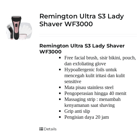
Remington Ultra S3 Lady
Shaver WF3000
Remington Ultra S3 Lady Shaver
WF3000
Free facial brush, sisir bikini, pouch,
dan exfoliating glove
Hypoallergenic foils untuk
mencegah kulit iritasi dan kulit
sensitive
Mata pisau stainless steel
Pengoperasian hingga 40 menit
Massaging strip : menambah
kenyamanan saat shaving
Grip anti slip
Pengisian daya 20 jam
Details