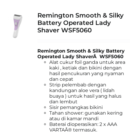
Remington Smooth & Silky
Battery Operated Lady
Shaver WSF5060
Remington Smooth & Silky Battery
Operated Lady ShaverÂ WSF5060
Alat cukur foil ganda untuk area
kaki , ketiak dan bikini dengan
hasil pencukuran yang nyaman
dan cepat
Strip pelembab dengan
kandungan aloe vera ( lidah
buaya ) untuk hasil yang halus
dan lembut
Sisir pemangkas bikini
Tahan shower: gunakan kering
atau di kamar mandi
Baterai dioperasikan: 2 x AAA
VARTAÂ® termasuk.