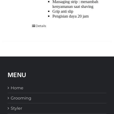
Massaging strip : menambah
kenyamanan saat shaving
Grip anti slip
Pengisian daya 20 jam
Details
MENU
Home
Grooming
Styler