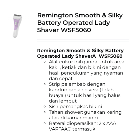
Remington Smooth & Silky
Battery Operated Lady
Shaver WSF5060
Remington Smooth & Silky Battery
Operated Lady ShaverÂ WSF5060
Alat cukur foil ganda untuk area
kaki , ketiak dan bikini dengan
hasil pencukuran yang nyaman
dan cepat
Strip pelembab dengan
kandungan aloe vera ( lidah
buaya ) untuk hasil yang halus
dan lembut
Sisir pemangkas bikini
Tahan shower: gunakan kering
atau di kamar mandi
Baterai dioperasikan: 2 x AAA
VARTAÂ® termasuk.