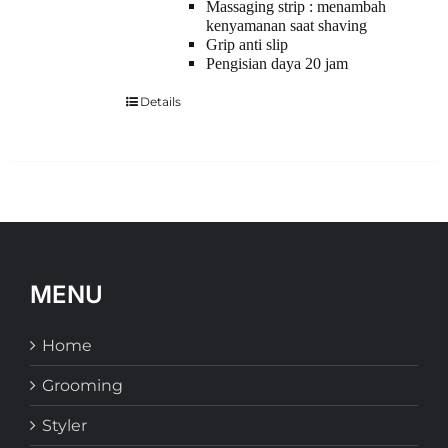
Massaging strip : menambah
kenyamanan saat shaving
Grip anti slip
Pengisian daya 20 jam
Details
MENU
Home
Grooming
Styler