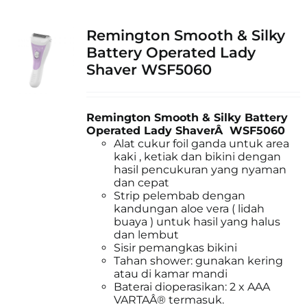
Remington Smooth & Silky
Battery Operated Lady
Shaver WSF5060
Remington Smooth & Silky Battery
Operated Lady ShaverÂ WSF5060
Alat cukur foil ganda untuk area
kaki , ketiak dan bikini dengan
hasil pencukuran yang nyaman
dan cepat
Strip pelembab dengan
kandungan aloe vera ( lidah
buaya ) untuk hasil yang halus
dan lembut
Sisir pemangkas bikini
Tahan shower: gunakan kering
atau di kamar mandi
Baterai dioperasikan: 2 x AAA
VARTAÂ® termasuk.