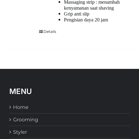
Massaging strip : menambah
kenyamanan saat shaving
Grip anti slip
Pengisian daya 20 jam
Details
MENU
Home
Grooming
Styler