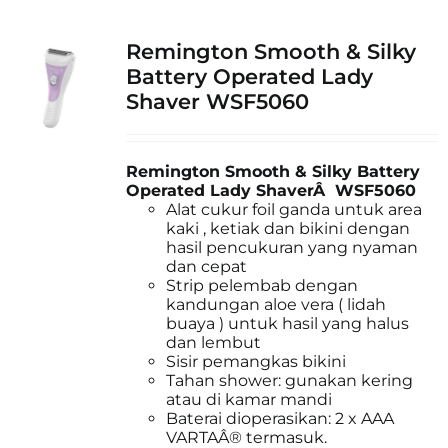
Remington Smooth & Silky
Battery Operated Lady
Shaver WSF5060
Remington Smooth & Silky Battery
Operated Lady ShaverÂ WSF5060
Alat cukur foil ganda untuk area
kaki , ketiak dan bikini dengan
hasil pencukuran yang nyaman
dan cepat
Strip pelembab dengan
kandungan aloe vera ( lidah
buaya ) untuk hasil yang halus
dan lembut
Sisir pemangkas bikini
Tahan shower: gunakan kering
atau di kamar mandi
Baterai dioperasikan: 2 x AAA
VARTAÂ® termasuk.