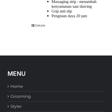
Massaging strip : menambah
kenyamanan saat shaving
Grip anti slip
Pengisian daya 20 jam
Details
MENU
Home
Grooming
Styler